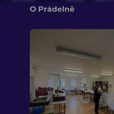
O Prádelně