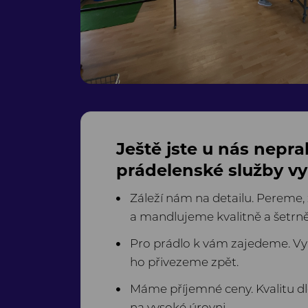
Ještě jste u nás nepra
prádelenské služby vy
Záleží nám na detailu. Pereme,
a mandlujeme kvalitně a šetrně
Pro prádlo k vám zajedeme. Vy
ho přivezeme zpět.
Máme příjemné ceny. Kvalitu 
na vysoké úrovni.